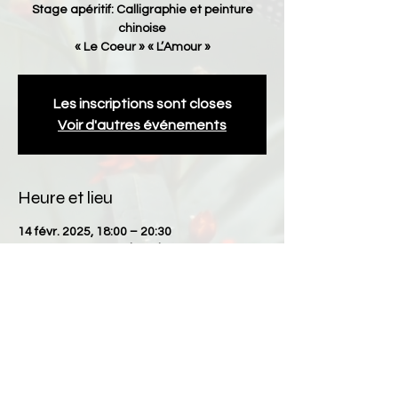
Stage apéritif: Calligraphie et peinture
chinoise
« Le Coeur » « L’Amour »
Les inscriptions sont closes
Voir d'autres événements
Heure et lieu
14 févr. 2025, 18:00 – 20:30
Nantes, 35 Rue Louis Guiotton, 44300
Nantes, France
Partager cet événement