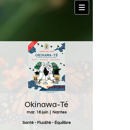
Okinawa-Té
mar. 16 juin
  |  
Nantes
Santé - Fluidité - Équilibre