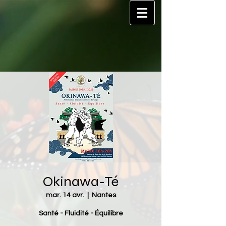
Okinawa-Té
mar. 14 avr.
  |  
Nantes
Santé - Fluidité - Équilibre