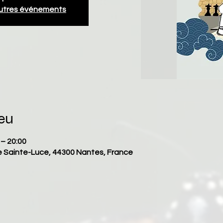
autres événements
ieu
 – 20:00
e Sainte-Luce, 44300 Nantes, France